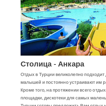
Столица - Анкара
Отдых в Турции великолепно подходит 
малышей и постоянно устраивают им 
Кроме того, на протяжении всего отдых
площадки, дискотеки для самых малень
Турции готовы предложить Вам отдых н