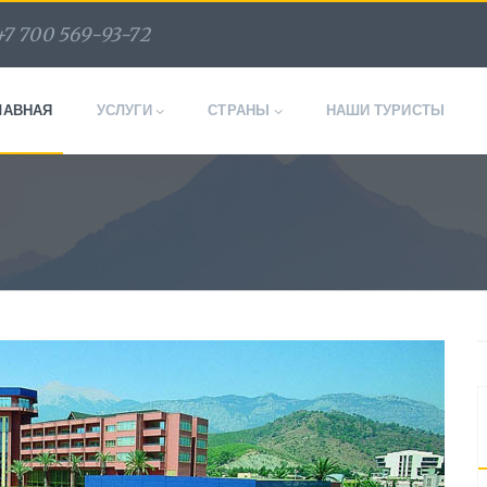
+7 700 569-93-72
ЛАВНАЯ
УСЛУГИ
СТРАНЫ
НАШИ ТУРИСТЫ