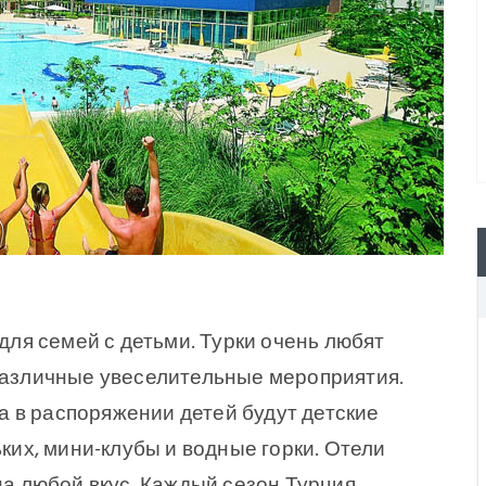
для семей с детьми. Турки очень любят
различные увеселительные мероприятия.
а в распоряжении детей будут детские
LOGIN
ких, мини-клубы и водные горки. Отели
а любой вкус. Каждый сезон Турция