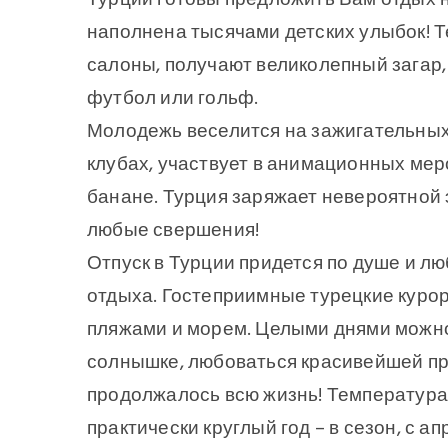
наполнена тысячами детских улыбок! 
салоны, получают великолепный загар, 
футбол или гольф.
Молодежь веселится на зажигательных 
клубах, участвует в анимационных мер
банане. Турция заряжает невероятной 
любые свершения!
Отпуск в Турции придется по душе и л
отдыха. Гостеприимные турецкие куро
пляжами и морем. Целыми днями можно
солнышке, любоваться красивейшей при
продолжалось всю жизнь! Температура
практически круглый год – в сезон, с а