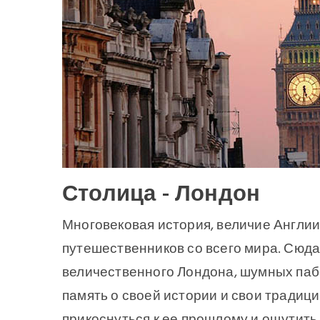
Столица - Лондон
Многовековая история, величие Англии
путешественников со всего мира. Сюда
величественного Лондона, шумных пабо
память о своей истории и свои традиц
прикоснуться к ее прошлому и ощутить