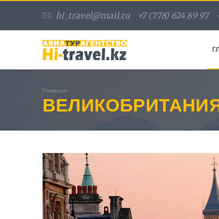
hi_travel@mail.ru
+7 (778) 624 89 97
Г
Главная
ВЕЛИКОБРИТАНИ