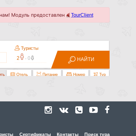
ристы
Сертификаты
Контакты
Поиск тура