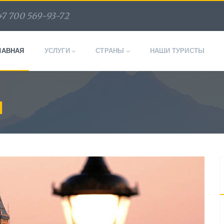
+7 700 569-93-72
ЛАВНАЯ
УСЛУГИ
СТРАНЫ
НАШИ ТУРИСТЫ
Я